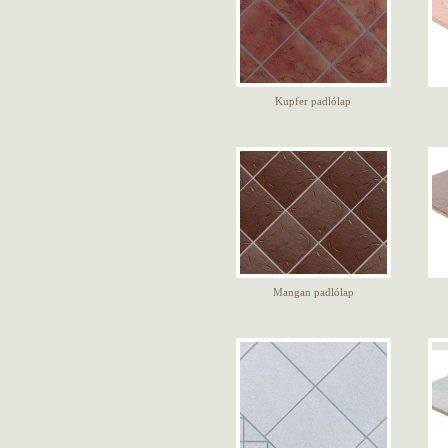
Kupfer padlólap
Mangan padlólap