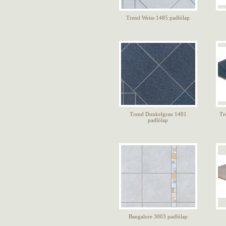
Trend Weiss 1485 padlólap
Trend Dunkelgrau 1481
Tr
padlólap
Bangalore 3003 padlólap