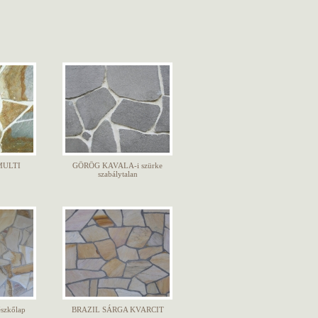
MULTI
GÖRÖG KAVALA-i szürke
szabálytalan
szkőlap
BRAZIL SÁRGA KVARCIT