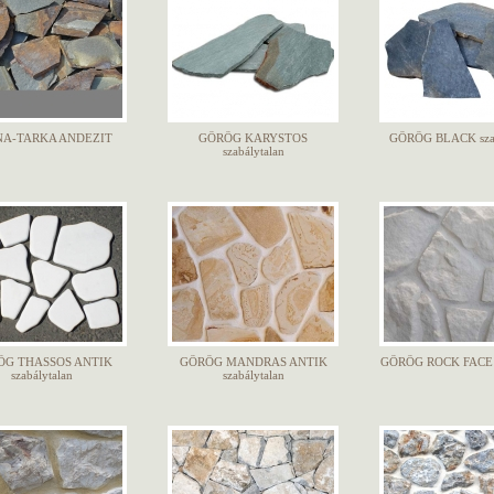
NA-TARKA ANDEZIT
GÖRÖG KARYSTOS
GÖRÖG BLACK szab
szabálytalan
ÖG THASSOS ANTIK
GÖRÖG MANDRAS ANTIK
GÖRÖG ROCK FACE
szabálytalan
szabálytalan