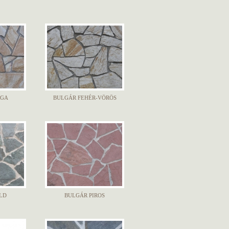
RGA
BULGÁR FEHÉR-VÖRÖS
LD
BULGÁR PIROS