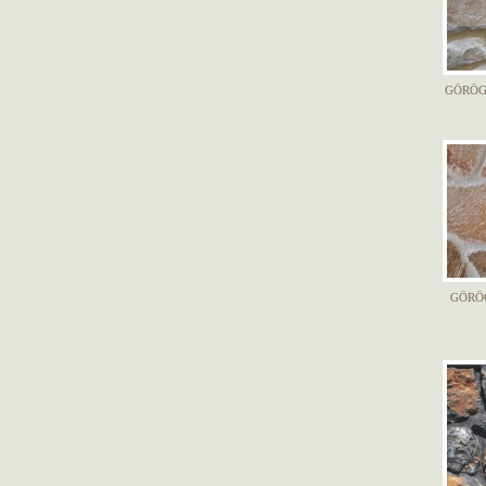
GÖRÖG
GÖRÖ