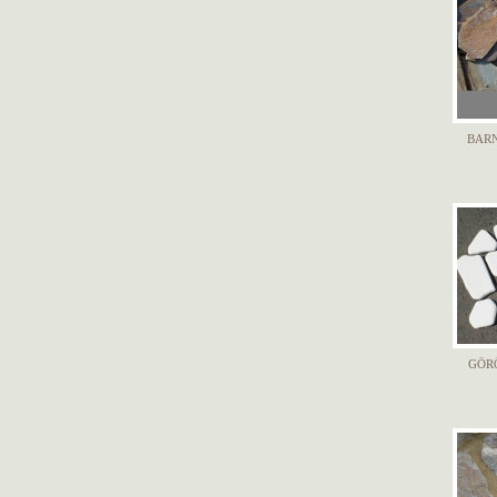
BAR
GÖR