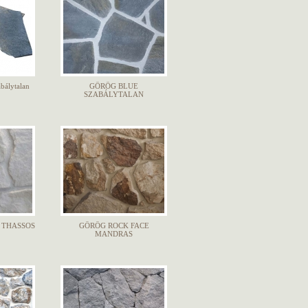
álytalan
GÖRÖG BLUE
SZABÁLYTALAN
 THASSOS
GÖRÖG ROCK FACE
MANDRAS